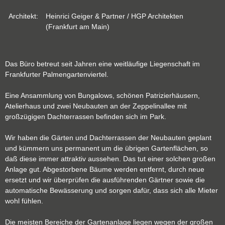
Architekt:
Heinrici Geiger & Partner / HGP Architekten
(Frankfurt am Main)
Das Büro betreut seit Jahren eine weitläufige Liegenschaft im
Frankfurter Palmengartenviertel.
Eine Ansammlung von Bungalows, schönen Patrizierhäusern,
Atelierhaus und zwei Neubauten an der Zeppelinallee mit
großzügigen Dachterrassen befinden sich im Park.
Wir haben die Gärten und Dachterrassen der Neubauten geplant
und kümmern uns permanent um die übrigen Gartenflächen, so
daß diese immer attraktiv aussehen. Das tut einer solchen großen
Anlage gut. Abgestorbene Bäume werden entfernt, durch neue
ersetzt und wir überprüfen die ausführenden Gärtner sowie die
automatische Bewässerung und sorgen dafür, dass sich alle Mieter
wohl fühlen.
Die meisten Bereiche der Gartenanlage liegen wegen der großen