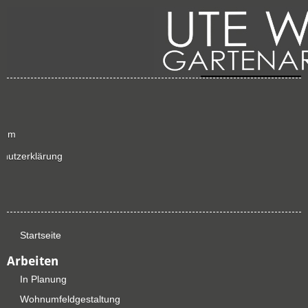
sum
chutzerklärung
p
Startseite
Arbeiten
In Planung
Wohnumfeldgestaltung