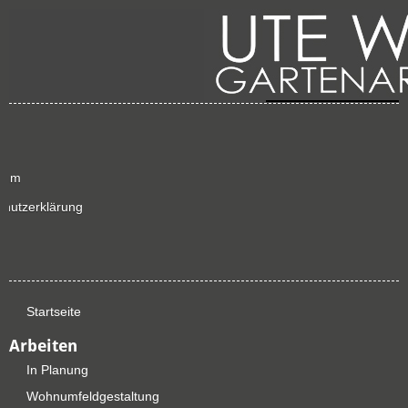
sum
chutzerklärung
p
Startseite
Arbeiten
In Planung
Wohnumfeldgestaltung