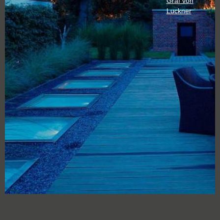
Graf von
Luckner