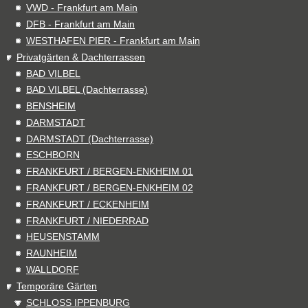
VWD - Frankfurt am Main
DFB - Frankfurt am Main
WESTHAFEN PIER - Frankfurt am Main
Privatgärten & Dachterrassen
BAD VILBEL
BAD VILBEL (Dachterrasse)
BENSHEIM
DARMSTADT
DARMSTADT (Dachterrasse)
ESCHBORN
FRANKFURT / BERGEN-ENKHEIM 01
FRANKFURT / BERGEN-ENKHEIM 02
FRANKFURT / ECKENHEIM
FRANKFURT / NIEDERRAD
HEUSENSTAMM
RAUNHEIM
WALLDORF
Temporäre Gärten
SCHLOSS IPPENBURG