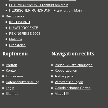
LITERATURHAUS - Frankfurt am Main
HESSISCHER RUNDFUNK - Frankfurt am Main
Besonderes
KISH ISLAND
KUNSTPROJEKTE
PEKINGREISE 2008
Mallorca
Frankreich
Kopfmenü
Navigation rechts
Portrait
Preise - Auszeichnungen
Kontakt
Kooperationen
Impressum
Auftraggeber
Datenschutzerklärung
Veröffentlichungen
Login
Galerie schöner Gärten
Sitemap
Aktuell !!!