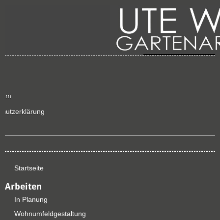
sum
chutzerklärung
p
Startseite
Arbeiten
In Planung
Wohnumfeldgestaltung