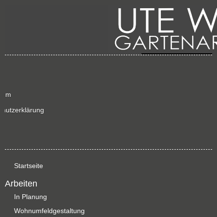
sum
chutzerklärung
p
Startseite
Arbeiten
In Planung
Wohnumfeldgestaltung